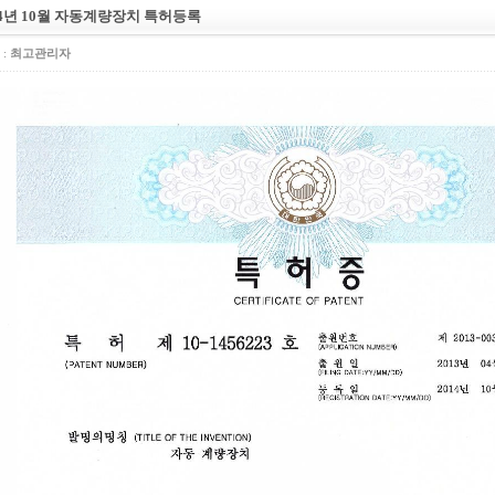
14년 10월 자동계량장치 특허등록
:
최고관리자