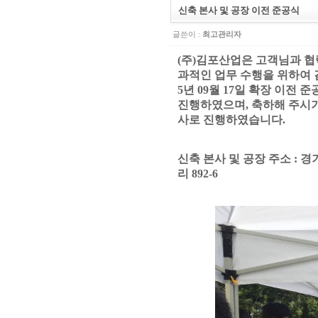
신축 본사 및 공장 이전 준공식
글쓴이 :
최고관리자
(
주
)
김포산업은 고객님과 협
과적인 업무 수행을 위하여 
5
년
09
월
17
일 확장 이전 
진행하였으며
,
축하해 주시기
사로 진행하였습니다
.
신축 본사 및 공장 주소
:
경
리
892-6